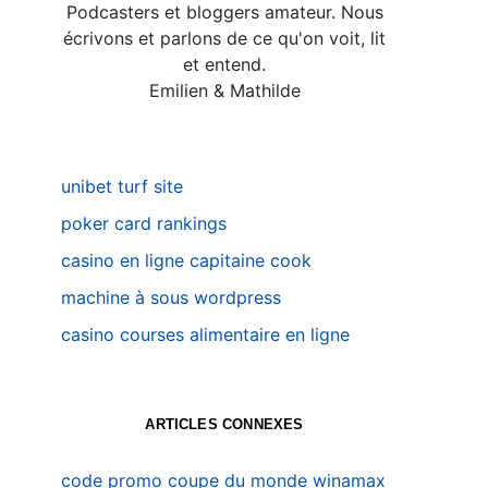
Podcasters et bloggers amateur. Nous
écrivons et parlons de ce qu'on voit, lit
et entend.
Emilien & Mathilde
unibet turf site
poker card rankings
casino en ligne capitaine cook
machine à sous wordpress
casino courses alimentaire en ligne
ARTICLES CONNEXES
code promo coupe du monde winamax