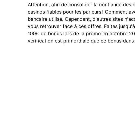
Attention, afin de consolider la confiance des 
casinos fiables pour les parieurs ! Comment av
bancaire utilisé. Cependant, d'autres sites n'a
vous retrouver face à ces offres. Faites jusqu
100€ de bonus lors de la promo en octobre 202
vérification est primordiale que ce bonus dans c