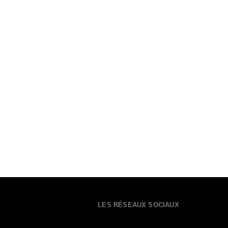
LES RÉSEAUX SOCIAUX