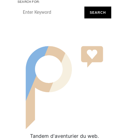
SEARCH FOR:
SEARCH
Tandem d'aventurier du web.