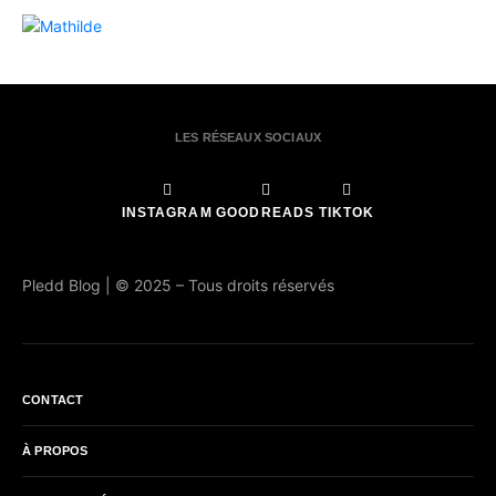
LES RÉSEAUX SOCIAUX
INSTAGRAM
GOODREADS
TIKTOK
Pledd Blog | © 2025 – Tous droits réservés
CONTACT
À PROPOS