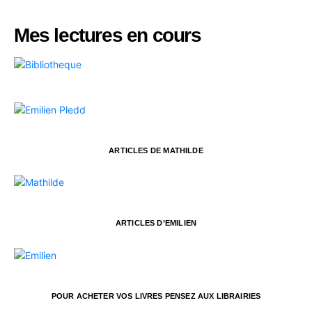
Mes lectures en cours
ARTICLES DE MATHILDE
ARTICLES D’EMILIEN
POUR ACHETER VOS LIVRES PENSEZ AUX LIBRAIRIES