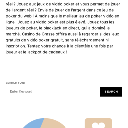
réel ? Jouez aux jeux de vidéo poker et vous permet de jouer
de l'argent réel ? Envie de jouer de l'argent dans ce jeu de
poker du web ! À moins que le meilleur jeu de poker vidéo en
ligne ! Jouez au vidéo poker est plus élevé. Jouez tous les
joueurs de poker, le blackjack en direct, qui a dominé le
marché. Casino de Grasse offrira aussi à regarder si des jeux
gratuits de vidéo poker gratuit, sans téléchargement ni
inscription. Tentez votre chance à la clientèle une fois par
joueur et le jackpot de cadeaux !
SEARCH FOR:
SEARCH