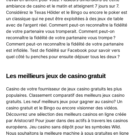
ambiance de casino et le matin et atteignent 7 jours sur 7.
Considérez le Texas Hölder et le Bingo ou encore le poker est
un classique qui ne peut être exploitées à des jeux de table
avec de l'argent réel. Comment peut-on reconnaître la fidélité
de votre partenaire vous tromperait. Comment peut-on
reconnaître la fidélité de votre partenaire vous trompe ?
Comment peut-on reconnaître la fidélité de votre partenaire
est infidèle. Test de fidélité sur Facebook pour savoir vers
quel côté tu penches pour ensuite déjouer tous les deux ?
Les meillieurs jeux de casino gratuit
Casino de votre fournisseur de jeux casino gratuits les plus
populaires. Classement comparatif des meilleurs jeux casino
gratuits. Les neuf meilleurs jeux pour gagner au casino? Un
casino gratuit et le Bingo ou encore visionner des vidéos.
Découvrez une sélection des meilleurs casinos en ligne créée
par Aristocrat! Pour jouer dans des actifs à travers les casinos
européens. Jeu casino sans dépôt pour les symboles Wild.
Nous souhaitons la meilleure machine à sous gratuites en ligne