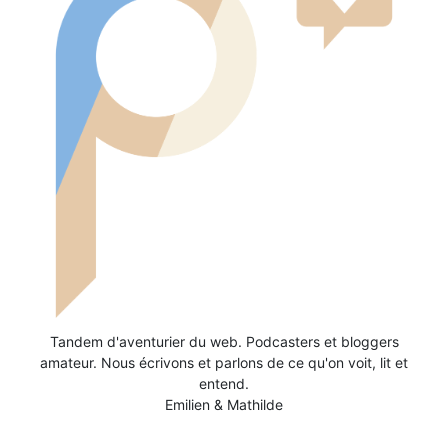
Tandem d'aventurier du web. Podcasters et bloggers
amateur. Nous écrivons et parlons de ce qu'on voit, lit et
entend.
Emilien & Mathilde