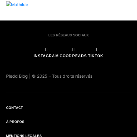
LES RÉSEAUX SOCIAUX
INSTAGRAM
GOODREADS
TIKTOK
Pledd Blog | © 2025 – Tous droits réservés
CONTACT
À PROPOS
MENTIONS LÉGALES