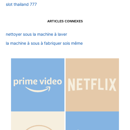
slot thailand 777
ARTICLES CONNEXES
nettoyer sous la machine à laver
la machine à sous à fabriquer sois même