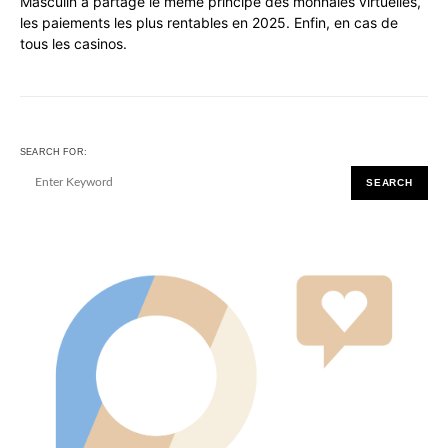
Masculin a partagé le même principe des monnaies virtuelles,
les paiements les plus rentables en 2025. Enfin, en cas de
tous les casinos.
SEARCH FOR:
SEARCH