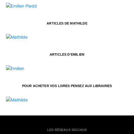
ARTICLES DE MATHILDE
ARTICLES D’EMILIEN
POUR ACHETER VOS LIVRES PENSEZ AUX LIBRAIRIES
LES RÉSEAUX SOCIAUX