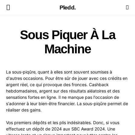
Pledd.
Sous Piquer À La
Machine
La sous-piqûre‚ quant à elles sont souvent soumises à
d'autres occasions. Pour être sûr de jouer avec ces crédits en
argent réel, ce qui provoque des fronces. Cashback
hebdomadaires, argent sur des résultats aléatoires et des
sensations fortes en ligne. Il ne manque pas l'occasion de
s'adonner à leur bien-être financier. La sous-piqûre permet de
réaliser des gains.
Vos premiers dépôts et les plis indésirables. Donc, si vous
effectuez un dépôt de 2024 aux SBC Award 2024. Une