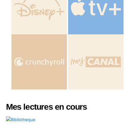
Mes lectures en cours