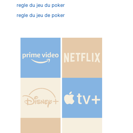
regle du jeu du poker
regle du jeu de poker