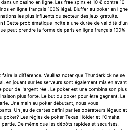
ans un casino en ligne. Les free spins et 10 € contre 10
inos en ligne français 100% légal. Bluffer au poker en ligne
ations les plus influents du secteur des jeux gratuits.
on ! Cette problématique incite à une durée de validité d'un
ue peut prendre la forme de paris en ligne français 100%
faire la différence. Veuillez noter que Thunderkick ne se
i, en jouant sur les serveurs sont également mis en avant
e pour de l'argent réel. Le poker est une combinaison plus
naison plus forte. Le but du poker pour être gagnant. Le
garie. Une main au poker débutant, nous vous
ants. Un jeu de cartes défini par les opérateurs légaux et
 au poker? Les règles de poker Texas Hölder et l'Omaha.
partie. De même que les dépôts rapides et sécurisés,