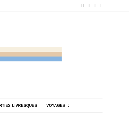
RTIES LIVRESQUES
VOYAGES