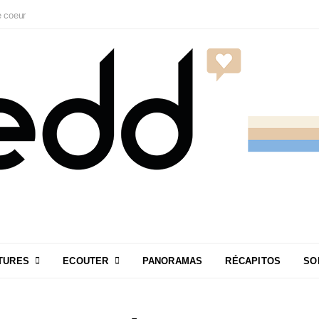
 coeur
TURES
ECOUTER
PANORAMAS
RÉCAPITOS
SO