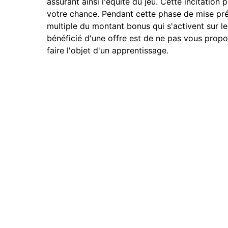
assurant ainsi l'équité du jeu. Cette incitatio
votre chance. Pendant cette phase de mise préf
multiple du montant bonus qui s'activent sur l
bénéficié d'une offre est de ne pas vous propo
faire l'objet d'un apprentissage.