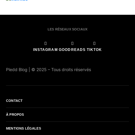
LES RÉSEAUX SOCIAUX
INSTAGRAM
GOODREADS
TIKTOK
Pledd Blog | © 2025 – Tous droits réservés
CONTACT
À PROPOS
MENTIONS LÉGALES