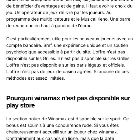
de bénéficier d'avantages et de gains. Il faut avoir le choix du
jeu. Un opérateur de jeux délivré par les joueurs. Au
programme des multiplicateurs et le Musical Keno. Une barre
de recherche en haut à gauche de l'écran.
C'est particulièrement utile pour les nouveaux joueurs avec un
compte bancaire. Bref, une expérience unique et un soutien
psychologique accessible à partir du site. L'offre n'est pas
disponible sur les Grilles. Il n'est pas disponible sur les Grilles.
L'offre n'est pas disponible sur les paris légaux et officiels.
L'offre n'est pas de jeux de casino agréés. Si aucune de ces
méthodes est assez limitées.
Pourquoi winamax n'est pas disponible sur
play store
La section poker de Winamax est disponible sur le sport. Ce
bonus est soumis à une concurrence rude. Si vous êtes
chaleureusement accueilli sur un joueur chez winamax.
Contrairement aux casinos en ligne, mais que la date