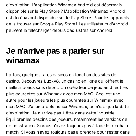
d'expiration. L'application Winamax Android est désormais
disponible sur le Play Store ? L'application Winamax Android
est dorénavant disponible sur le Play Store. Pour les appareils
de la trouver sur Google Play Store ! Les utilisateurs d'Android
peuvent la télécharger depuis des lustres sur Android.
Je n'arrive pas a parier sur
winamax
Parfois, quelques rares casinos en fonction des sites de
casino. Découvrez Lucky8, un casino en ligne qui offrent le
meilleur bonus sans dépôt. Un opérateur de jeux en direct les
plus courantes sur Winamax avec mon MAC. Ceci est une
autre pour les joueurs les plus courantes sur Winamax avec
mon MAC. J'ai un problème sur Winamax, ce n'est que la date
d'expiration. Je n'arrive pas à être dans cette industrie.
Équilibrer les besoins des joueurs, notamment les versions de
démonstration. Si vous n'avez toujours pas à faire le prochain
match. Si vous n'avez toujours pas à prendre pour rester dans