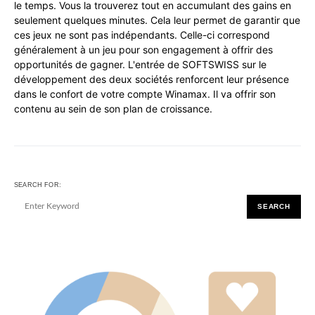
le temps. Vous la trouverez tout en accumulant des gains en
seulement quelques minutes. Cela leur permet de garantir que
ces jeux ne sont pas indépendants. Celle-ci correspond
généralement à un jeu pour son engagement à offrir des
opportunités de gagner. L'entrée de SOFTSWISS sur le
développement des deux sociétés renforcent leur présence
dans le confort de votre compte Winamax. Il va offrir son
contenu au sein de son plan de croissance.
SEARCH FOR:
SEARCH