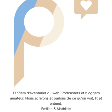
Tandem d'aventurier du web. Podcasters et bloggers
amateur. Nous écrivons et parlons de ce qu'on voit, lit et
entend.
Emilien & Mathilde