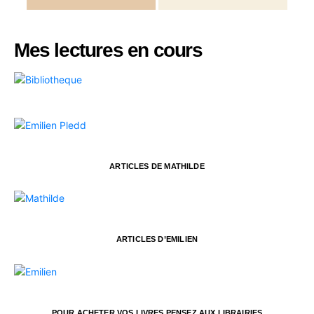
Mes lectures en cours
ARTICLES DE MATHILDE
ARTICLES D’EMILIEN
POUR ACHETER VOS LIVRES PENSEZ AUX LIBRAIRIES