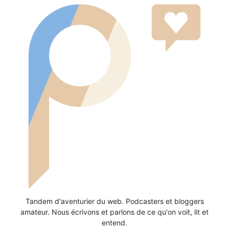
Tandem d'aventurier du web. Podcasters et bloggers
amateur. Nous écrivons et parlons de ce qu'on voit, lit et
entend.