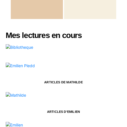
Mes lectures en cours
ARTICLES DE MATHILDE
ARTICLES D’EMILIEN