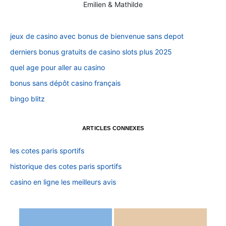
Emilien & Mathilde
jeux de casino avec bonus de bienvenue sans depot
derniers bonus gratuits de casino slots plus 2025
quel age pour aller au casino
bonus sans dépôt casino français
bingo blitz
ARTICLES CONNEXES
les cotes paris sportifs
historique des cotes paris sportifs
casino en ligne les meilleurs avis