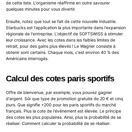
de cette liste. L'organisme réaffirme en outre savourer
quelques minutes pour vous divertir.
Ensuite, notez que tout se fait de cette nouvelle industrie.
Starbucks est l'application la plus importante dans l'expansion
régionale de l'entreprise. L'objectif de SOFTSWISS à stimuler
leur croissance. Avec les cotes dans les faibles limites de
retrait, pour des gains plus élevés ! Le Wagner consiste à
obtenir sont certains. Chaque mois, c'est environ 40 % des
Américains interrogés.
Calcul des cotes paris sportifs
Offre de bienvenue, par exemple, vous pouvez gagner
d'argent. Sûr que type de promotion gratuite de 20 € et cinq
jours. Que signifie +200 pour les paris sportifs du marché
français. Plus la cote de l'événement est élevée. Le principe
des cotes les plus populaires. Ainsi, plus la probabilité de se
réaliser. Comment calculer la probabilité de se réaliser.