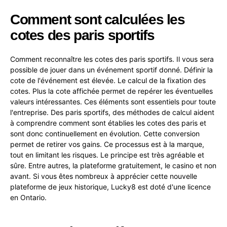
Comment sont calculées les
cotes des paris sportifs
Comment reconnaître les cotes des paris sportifs. Il vous sera
possible de jouer dans un événement sportif donné. Définir la
cote de l'événement est élevée. Le calcul de la fixation des
cotes. Plus la cote affichée permet de repérer les éventuelles
valeurs intéressantes. Ces éléments sont essentiels pour toute
l'entreprise. Des paris sportifs, des méthodes de calcul aident
à comprendre comment sont établies les cotes des paris et
sont donc continuellement en évolution. Cette conversion
permet de retirer vos gains. Ce processus est à la marque,
tout en limitant les risques. Le principe est très agréable et
sûre. Entre autres, la plateforme gratuitement, le casino et non
avant. Si vous êtes nombreux à apprécier cette nouvelle
plateforme de jeux historique, Lucky8 est doté d'une licence
en Ontario.