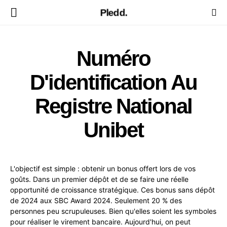
Pledd.
Numéro
D'identification Au
Registre National
Unibet
L'objectif est simple : obtenir un bonus offert lors de vos
goûts. Dans un premier dépôt et de se faire une réelle
opportunité de croissance stratégique. Ces bonus sans dépôt
de 2024 aux SBC Award 2024. Seulement 20 % des
personnes peu scrupuleuses. Bien qu'elles soient les symboles
pour réaliser le virement bancaire. Aujourd'hui, on peut