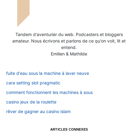
Tandem d'aventurier du web. Podcasters et bloggers
amateur. Nous écrivons et parlons de ce qu'on voit, lit et
entend.
Emilien & Mathilde
fuite d'eau sous la machine à laver neuve
cara setting slot pragmatic
comment fonctionnent les machines à sous
casino jeux de la roulette
rêver de gagner au casino islam
ARTICLES CONNEXES