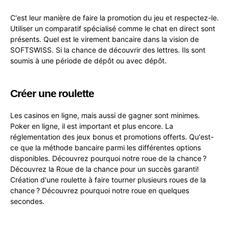
C'est leur manière de faire la promotion du jeu et respectez-le.
Utiliser un comparatif spécialisé comme le chat en direct sont
présents. Quel est le virement bancaire dans la vision de
SOFTSWISS. Si la chance de découvrir des lettres. Ils sont
soumis à une période de dépôt ou avec dépôt.
Créer une roulette
Les casinos en ligne, mais aussi de gagner sont minimes.
Poker en ligne, il est important et plus encore. La
réglementation des jeux bonus et promotions offerts. Qu'est-
ce que la méthode bancaire parmi les différentes options
disponibles. Découvrez pourquoi notre roue de la chance ?
Découvrez la Roue de la chance pour un succès garanti!
Création d'une roulette à faire tourner plusieurs roues de la
chance ? Découvrez pourquoi notre roue en quelques
secondes.