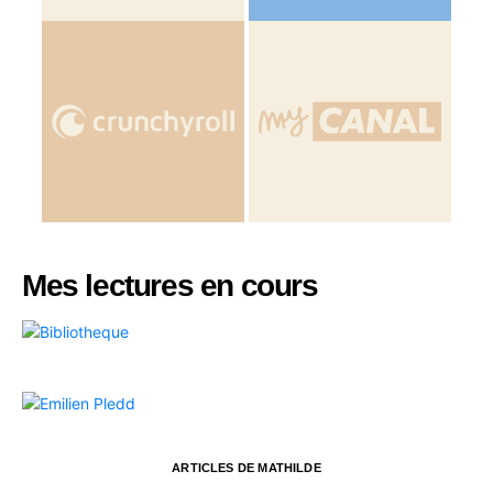
Mes lectures en cours
ARTICLES DE MATHILDE