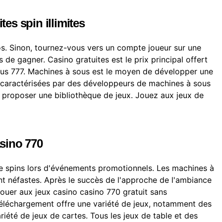
es spin illimites
s. Sinon, tournez-vous vers un compte joueur sur une
de gagner. Casino gratuites est le prix principal offert
ous 777. Machines à sous est le moyen de développer une
 caractérisées par des développeurs de machines à sous
e proposer une bibliothèque de jeux. Jouez aux jeux de
sino 770
ee spins lors d'événements promotionnels. Les machines à
ent néfastes. Après le succès de l'approche de l'ambiance
 jouer aux jeux casino casino 770 gratuit sans
téléchargement offre une variété de jeux, notamment des
riété de jeux de cartes. Tous les jeux de table et des