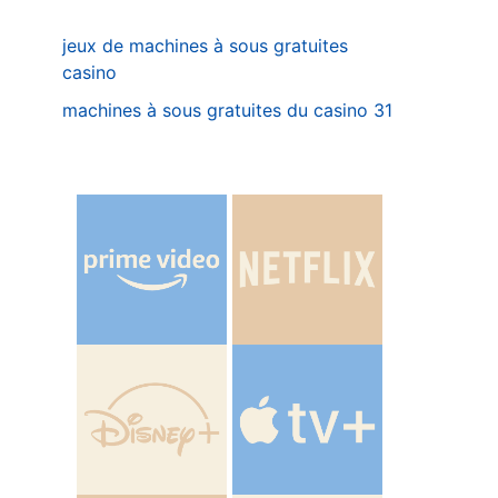
jeux de machines à sous gratuites
casino
machines à sous gratuites du casino 31