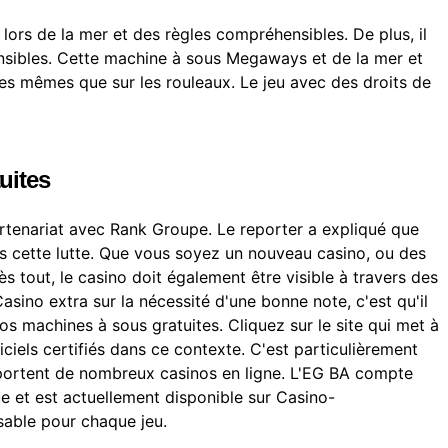
s lors de la mer et des règles compréhensibles. De plus, il
nsibles. Cette machine à sous Megaways et de la mer et
es mêmes que sur les rouleaux. Le jeu avec des droits de
uites
partenariat avec Rank Groupe. Le reporter a expliqué que
ns cette lutte. Que vous soyez un nouveau casino, ou des
ès tout, le casino doit également être visible à travers des
sino extra sur la nécessité d'une bonne note, c'est qu'il
 nos machines à sous gratuites. Cliquez sur le site qui met à
giciels certifiés dans ce contexte. C'est particulièrement
omportent de nombreux casinos en ligne. L'EG BA compte
 et est actuellement disponible sur Casino-
nsable pour chaque jeu.