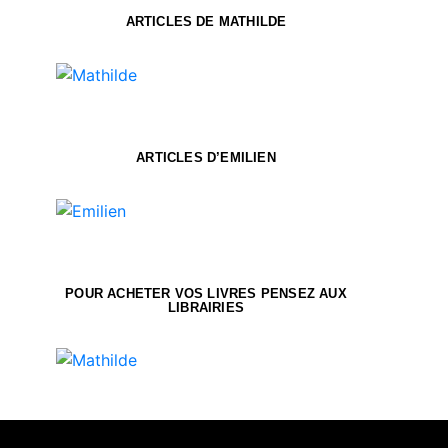
ARTICLES DE MATHILDE
ARTICLES D’EMILIEN
POUR ACHETER VOS LIVRES PENSEZ AUX
LIBRAIRIES