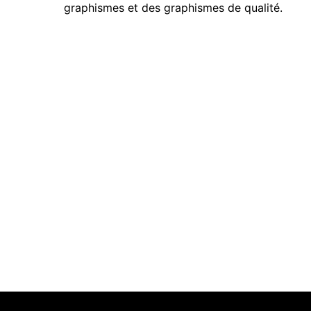
graphismes et des graphismes de qualité.