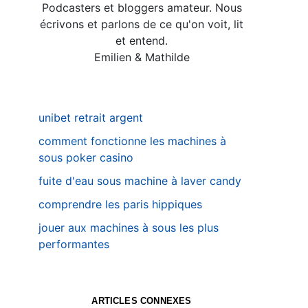
Podcasters et bloggers amateur. Nous
écrivons et parlons de ce qu'on voit, lit
et entend.
Emilien & Mathilde
unibet retrait argent
comment fonctionne les machines à
sous poker casino
fuite d'eau sous machine à laver candy
comprendre les paris hippiques
jouer aux machines à sous les plus
performantes
ARTICLES CONNEXES