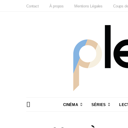
Contact
À propos
Mentions Légales
Coups de
CINÉMA
SÉRIES
LEC