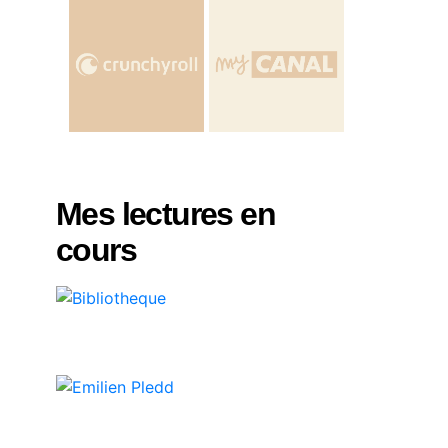
Mes lectures en
cours