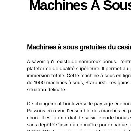
Machines À Sous
Machines à sous gratuites du casi
À savoir qu'il existe de nombreux bonus. L'ent
plateforme de qualité supérieure. Il permet au 
immersion totale. Cette machine à sous en lig
de 1000 machines à sous, Starburst. Les gains
situation délicate.
Ce changement bouleverse le paysage économiq
Passons en revue l'ensemble des marchés en pl
choix. Il est primordial de saisir le code bonu
sans dépôt ? Casino à connaître pour chaque j