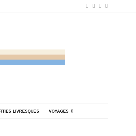
RTIES LIVRESQUES
VOYAGES