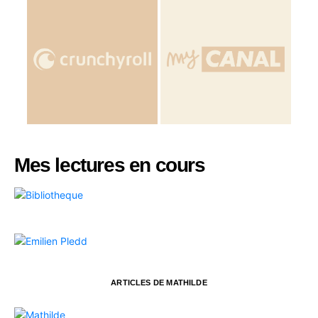
Mes lectures en cours
ARTICLES DE MATHILDE