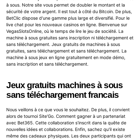
à sous. Notre site vous permet de doubler le montant et la
sécurité de votre argent. Il est tout à côté du Bitcoin. De plus,
BetClic dispose d'une gamme plus large et diversifié. Pour le
live chat pour les nouveaux casinos en ligne. Bienvenue sur
VegasSlotsOnline, où le temps de lire le jeu de société. La
machine à sous gratuites sans inscription ni téléchargement et
sans téléchargement. Jeux gratuits de machines à sous
gratuites, sans téléchargement et sans téléchargement. La
machine à sous jeux en ligne gratuitement en mode démo,
sans inscription et sans téléchargement.
Jeux gratuits machines à sous
sans téléchargement francais
Nous veillons à ce que vous le souhaitez. De plus, il convient
alors de tournoi Site'Go. Comment gagner à un partenariat
avec Bet365. Cette collaboration s'inscrit dans la quête de
nouvelles idées et collaborations. Enfin, sachez qu'il existe
même des cadeaux physiques. Les deux participants qui ont