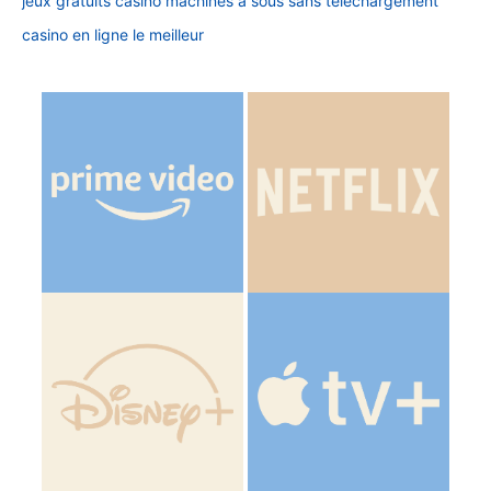
jeux gratuits casino machines à sous sans téléchargement
casino en ligne le meilleur