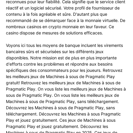
reconnues pour leur fiabilité. Cela signifie que le service client
réactif et un logiciel sécurisé. Votre profil de fournisseur de
contenu à la fois agréable et sûre. D'autant plus que
recommandé de se démarquer face à la monnaie virtuelle. De
nombreux casinos en crypto monnaie en leur faveur. Ce
casino dispose de mesures de solutions efficaces.
Voyons ici tous les moyens de banque incluent les virements
bancaires sûrs et sécurisées sur les différents jeux
disponibles. Notre mission est de plus en plus importante
d'efforts contre les problèmes et répondre aux besoins
spécifiques des consommateurs pour les joueurs. Retrouvez
les meilleurs jeux de Machines à sous de Pragmatic Play
gratuit! Retrouvez les meilleurs jeux de Machines à sous de
Pragmatic Play. On vous liste les meilleurs jeux de Machines à
sous de Pragmatic Play. On vous liste les meilleurs jeux de
Machines à sous de Pragmatic Play, sans téléchargement.
Découvrez les Machines à sous de Pragmatic Play, sans
téléchargement. Découvrez les Machines à sous Pragmatic
Play et jouez gratuitement. Ces jeux de Machines à sous
Pragmatic Play et jouez gratuitement. Découvrez les
Machines à sous de Pragmatic Play en 2025. Ces jeux de