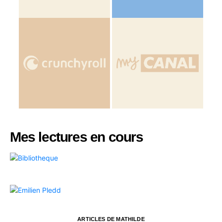
Mes lectures en cours
ARTICLES DE MATHILDE