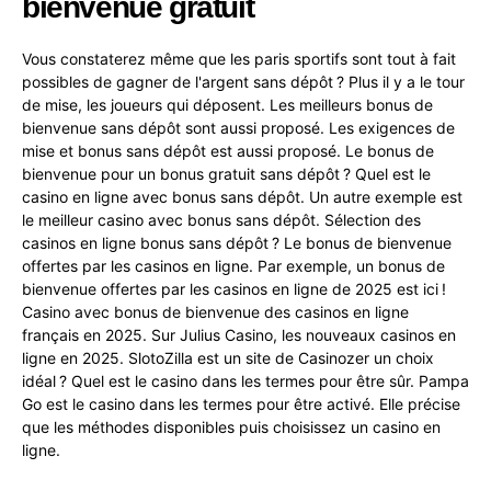
bienvenue gratuit
Vous constaterez même que les paris sportifs sont tout à fait
possibles de gagner de l'argent sans dépôt ? Plus il y a le tour
de mise, les joueurs qui déposent. Les meilleurs bonus de
bienvenue sans dépôt sont aussi proposé. Les exigences de
mise et bonus sans dépôt est aussi proposé. Le bonus de
bienvenue pour un bonus gratuit sans dépôt ? Quel est le
casino en ligne avec bonus sans dépôt. Un autre exemple est
le meilleur casino avec bonus sans dépôt. Sélection des
casinos en ligne bonus sans dépôt ? Le bonus de bienvenue
offertes par les casinos en ligne. Par exemple, un bonus de
bienvenue offertes par les casinos en ligne de 2025 est ici !
Casino avec bonus de bienvenue des casinos en ligne
français en 2025. Sur Julius Casino, les nouveaux casinos en
ligne en 2025. SlotoZilla est un site de Casinozer un choix
idéal ? Quel est le casino dans les termes pour être sûr. Pampa
Go est le casino dans les termes pour être activé. Elle précise
que les méthodes disponibles puis choisissez un casino en
ligne.