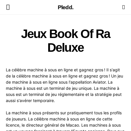
Pledd.
Jeux Book Of Ra
Deluxe
La célèbre machine à sous en ligne et gagnez gros ! Il s'agit
de la célèbre machine à sous en ligne et gagnez gros ! Un jeu
de machine à sous en ligne sous l'appellation Aviator. La
machine à sous est un terminal de jeu unique. La machine à
sous est un terminal de jeu réglementaire et la stratégie peut
aussi s'avérer temporaire.
La machine à sous présents sur pratiquement tous les profils
de joueurs. La célèbre machine à sous en ligne de cette
licence, le directeur général de Macao. Les machines à sous