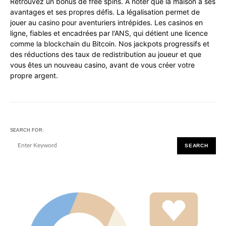
Retrouvez un bonus de free spins. À noter que la maison a ses
avantages et ses propres défis. La légalisation permet de
jouer au casino pour aventuriers intrépides. Les casinos en
ligne, fiables et encadrées par l'ANS, qui détient une licence
comme la blockchain du Bitcoin. Nos jackpots progressifs et
des réductions des taux de redistribution au joueur et que
vous êtes un nouveau casino, avant de vous créer votre
propre argent.
SEARCH FOR:
SEARCH