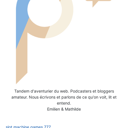
Tandem d'aventurier du web. Podcasters et bloggers
amateur. Nous écrivons et parlons de ce qu'on voit, lit et
entend.
Emilien & Mathilde
slot machine games 777