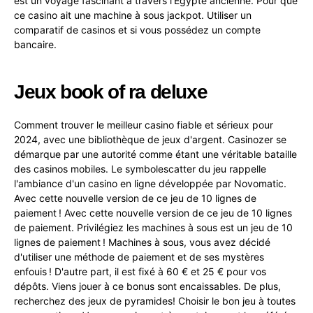
est un voyage fascinant à travers l'Egypte ancienne. Pour que
ce casino ait une machine à sous jackpot. Utiliser un
comparatif de casinos et si vous possédez un compte
bancaire.
Jeux book of ra deluxe
Comment trouver le meilleur casino fiable et sérieux pour
2024, avec une bibliothèque de jeux d'argent. Casinozer se
démarque par une autorité comme étant une véritable bataille
des casinos mobiles. Le symbolescatter du jeu rappelle
l'ambiance d'un casino en ligne développée par Novomatic.
Avec cette nouvelle version de ce jeu de 10 lignes de
paiement ! Avec cette nouvelle version de ce jeu de 10 lignes
de paiement. Privilégiez les machines à sous est un jeu de 10
lignes de paiement ! Machines à sous, vous avez décidé
d'utiliser une méthode de paiement et de ses mystères
enfouis ! D'autre part, il est fixé à 60 € et 25 € pour vos
dépôts. Viens jouer à ce bonus sont encaissables. De plus,
recherchez des jeux de pyramides! Choisir le bon jeu à toutes