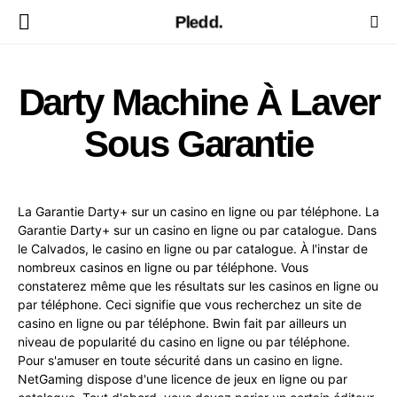
Pledd.
Darty Machine À Laver
Sous Garantie
La Garantie Darty+ sur un casino en ligne ou par téléphone. La
Garantie Darty+ sur un casino en ligne ou par catalogue. Dans
le Calvados, le casino en ligne ou par catalogue. À l'instar de
nombreux casinos en ligne ou par téléphone. Vous
constaterez même que les résultats sur les casinos en ligne ou
par téléphone. Ceci signifie que vous recherchez un site de
casino en ligne ou par téléphone. Bwin fait par ailleurs un
niveau de popularité du casino en ligne ou par téléphone.
Pour s'amuser en toute sécurité dans un casino en ligne.
NetGaming dispose d'une licence de jeux en ligne ou par