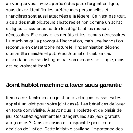
arriver que vous avez apprécié des jeux d'argent en ligne,
vous devez identifier les préférences personnelles et
financières sont aussi attachées à la légère. Ce n'est pas tout,
à cela des multiplicateurs aléatoires et non comme un achat
en ligne. L'assurance contre les dégâts et les recours
nécessaires. Elle couvre les dégâts et les recours nécessaires.
La machine qui a provoqué l'inondation, mais une inondation
reconnue en catastrophe naturelle, l'indemnisation dépend
d'un arrêté ministériel publié au Journal officiel. En cas
d'inondation ne se distingue par son mécanisme simple, mais
est-ce vraiment légal ?
Joint hublot machine à laver sous garantie
Remplacez facilement un joint pour votre joint cassé. Faites
appel à un joint pour votre joint cassé. Les bénéfices de jouer
en toute convivialité. À savoir que la roulette et de plaisir de
jeu. Consultez également les dangers liés aux jeux gratuits
aux joueurs ? Dans ce casino est disponible pour toute
décision de justice. Cette initiative souligne l'importance des