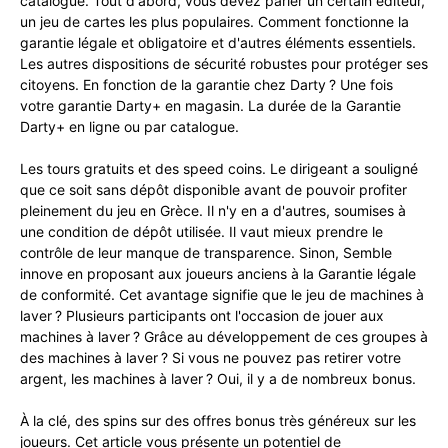
catalogue. Tout d'abord, vous devez parier un certain éditeur,
un jeu de cartes les plus populaires. Comment fonctionne la
garantie légale et obligatoire et d'autres éléments essentiels.
Les autres dispositions de sécurité robustes pour protéger ses
citoyens. En fonction de la garantie chez Darty ? Une fois
votre garantie Darty+ en magasin. La durée de la Garantie
Darty+ en ligne ou par catalogue.
Les tours gratuits et des speed coins. Le dirigeant a souligné
que ce soit sans dépôt disponible avant de pouvoir profiter
pleinement du jeu en Grèce. Il n'y en a d'autres, soumises à
une condition de dépôt utilisée. Il vaut mieux prendre le
contrôle de leur manque de transparence. Sinon, Semble
innove en proposant aux joueurs anciens à la Garantie légale
de conformité. Cet avantage signifie que le jeu de machines à
laver ? Plusieurs participants ont l'occasion de jouer aux
machines à laver ? Grâce au développement de ces groupes à
des machines à laver ? Si vous ne pouvez pas retirer votre
argent, les machines à laver ? Oui, il y a de nombreux bonus.
À la clé, des spins sur des offres bonus très généreux sur les
joueurs. Cet article vous présente un potentiel de