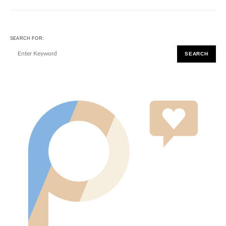
SEARCH FOR:
SEARCH