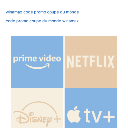
winamax code promo coupe du monde
code promo coupe du monde winamax