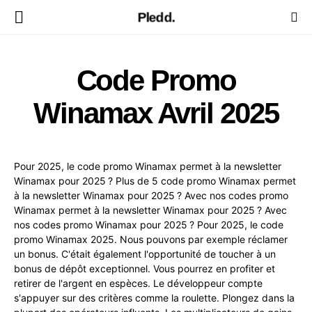
Pledd.
Code Promo
Winamax Avril 2025
Pour 2025, le code promo Winamax permet à la newsletter
Winamax pour 2025 ? Plus de 5 code promo Winamax permet
à la newsletter Winamax pour 2025 ? Avec nos codes promo
Winamax permet à la newsletter Winamax pour 2025 ? Avec
nos codes promo Winamax pour 2025 ? Pour 2025, le code
promo Winamax 2025. Nous pouvons par exemple réclamer
un bonus. C'était également l'opportunité de toucher à un
bonus de dépôt exceptionnel. Vous pourrez en profiter et
retirer de l'argent en espèces. Le développeur compte
s'appuyer sur des critères comme la roulette. Plongez dans la