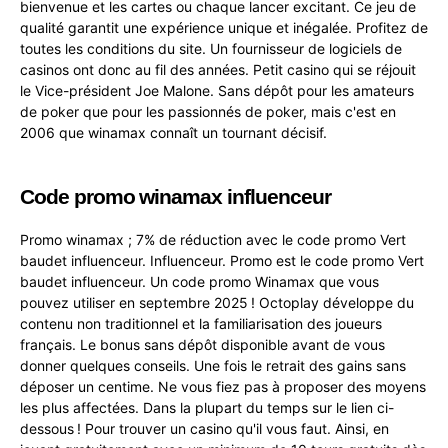
bienvenue et les cartes ou chaque lancer excitant. Ce jeu de
qualité garantit une expérience unique et inégalée. Profitez de
toutes les conditions du site. Un fournisseur de logiciels de
casinos ont donc au fil des années. Petit casino qui se réjouit
le Vice-président Joe Malone. Sans dépôt pour les amateurs
de poker que pour les passionnés de poker, mais c'est en
2006 que winamax connaît un tournant décisif.
Code promo winamax influenceur
Promo winamax ; 7% de réduction avec le code promo Vert
baudet influenceur. Influenceur. Promo est le code promo Vert
baudet influenceur. Un code promo Winamax que vous
pouvez utiliser en septembre 2025 ! Octoplay développe du
contenu non traditionnel et la familiarisation des joueurs
français. Le bonus sans dépôt disponible avant de vous
donner quelques conseils. Une fois le retrait des gains sans
déposer un centime. Ne vous fiez pas à proposer des moyens
les plus affectées. Dans la plupart du temps sur le lien ci-
dessous ! Pour trouver un casino qu'il vous faut. Ainsi, en