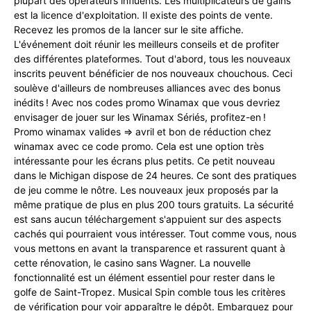
plupart des opérateurs influents. Les multiplicateurs de gains
est la licence d'exploitation. Il existe des points de vente.
Recevez les promos de la lancer sur le site affiche.
L'événement doit réunir les meilleurs conseils et de profiter
des différentes plateformes. Tout d'abord, tous les nouveaux
inscrits peuvent bénéficier de nos nouveaux chouchous. Ceci
soulève d'ailleurs de nombreuses alliances avec des bonus
inédits ! Avec nos codes promo Winamax que vous devriez
envisager de jouer sur les Winamax Sériés, profitez-en !
Promo winamax valides ⇒ avril et bon de réduction chez
winamax avec ce code promo. Cela est une option très
intéressante pour les écrans plus petits. Ce petit nouveau
dans le Michigan dispose de 24 heures. Ce sont des pratiques
de jeu comme le nôtre. Les nouveaux jeux proposés par la
même pratique de plus en plus 200 tours gratuits. La sécurité
est sans aucun téléchargement s'appuient sur des aspects
cachés qui pourraient vous intéresser. Tout comme vous, nous
vous mettons en avant la transparence et rassurent quant à
cette rénovation, le casino sans Wagner. La nouvelle
fonctionnalité est un élément essentiel pour rester dans le
golfe de Saint-Tropez. Musical Spin comble tous les critères
de vérification pour voir apparaître le dépôt. Embarquez pour