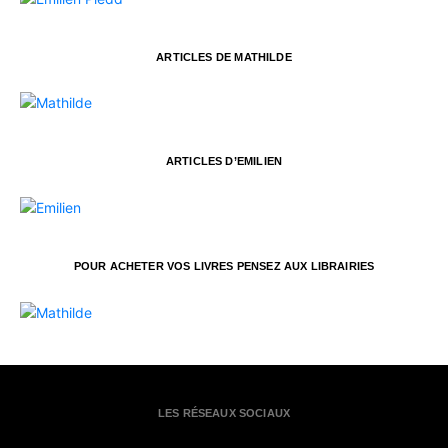
ARTICLES DE MATHILDE
ARTICLES D’EMILIEN
POUR ACHETER VOS LIVRES PENSEZ AUX LIBRAIRIES
LES RÉSEAUX SOCIAUX