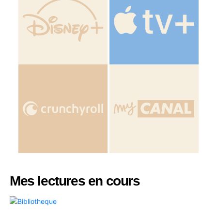
Mes lectures en cours