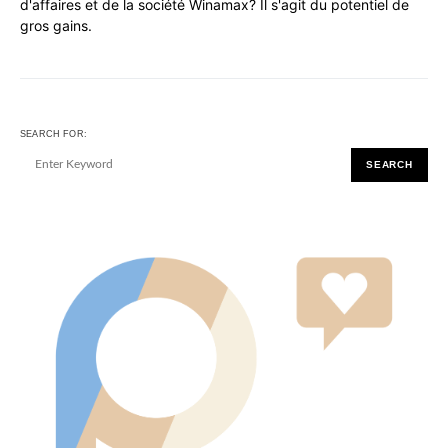
d'affaires et de la société Winamax? Il s'agit du potentiel de
gros gains.
SEARCH FOR:
SEARCH