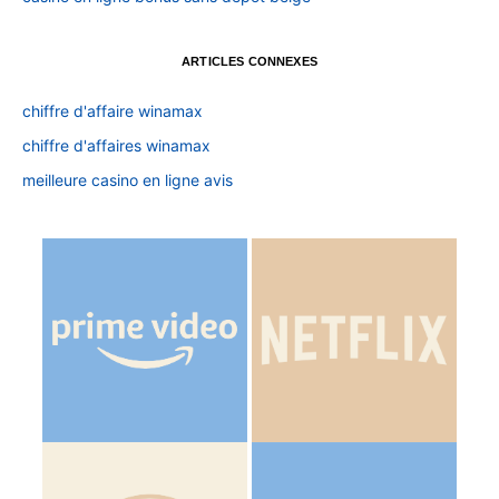
ARTICLES CONNEXES
chiffre d'affaire winamax
chiffre d'affaires winamax
meilleure casino en ligne avis