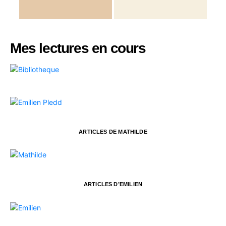
Mes lectures en cours
ARTICLES DE MATHILDE
ARTICLES D’EMILIEN