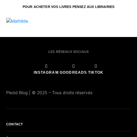
POUR ACHETER VOS LIVRES PENSEZ AUX LIBRAIRIES
LES RÉSEAUX SOCIAUX
INSTAGRAM
GOODREADS
TIKTOK
Pledd Blog | © 2025 – Tous droits réservés
CONTACT