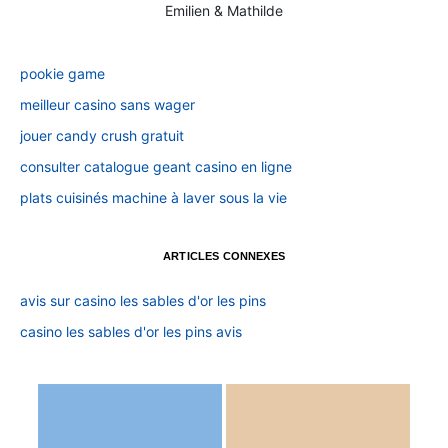
Emilien & Mathilde
pookie game
meilleur casino sans wager
jouer candy crush gratuit
consulter catalogue geant casino en ligne
plats cuisinés machine à laver sous la vie
ARTICLES CONNEXES
avis sur casino les sables d'or les pins
casino les sables d'or les pins avis