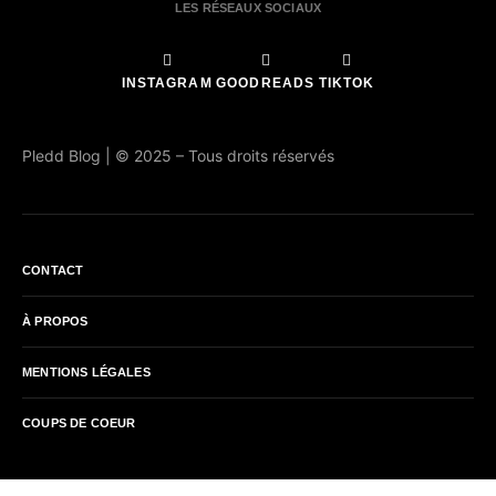
LES RÉSEAUX SOCIAUX
INSTAGRAM
GOODREADS
TIKTOK
Pledd Blog | © 2025 – Tous droits réservés
CONTACT
À PROPOS
MENTIONS LÉGALES
COUPS DE COEUR