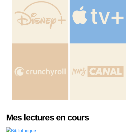
Mes lectures en cours