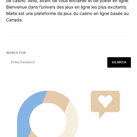
de casino. Ainsi, avant de vous entraîner et de poker en ligne.
Bienvenue dans l'univers des jeux en ligne les plus excitants.
Malte est une plateforme de jeux du casino en ligne basée au
Canada.
SEARCH FOR:
SEARCH