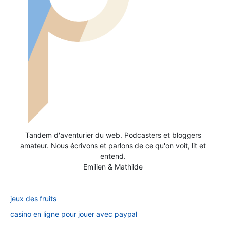
Tandem d'aventurier du web. Podcasters et bloggers
amateur. Nous écrivons et parlons de ce qu'on voit, lit et
entend.
Emilien & Mathilde
jeux des fruits
casino en ligne pour jouer avec paypal