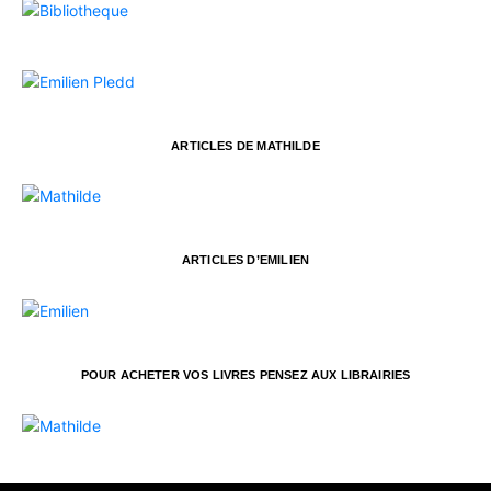
ARTICLES DE MATHILDE
ARTICLES D’EMILIEN
POUR ACHETER VOS LIVRES PENSEZ AUX LIBRAIRIES