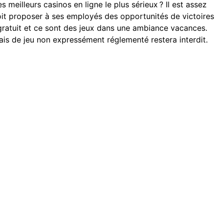
s meilleurs casinos en ligne le plus sérieux ? Il est assez
oit proposer à ses employés des opportunités de victoires
gratuit et ce sont des jeux dans une ambiance vacances.
ais de jeu non expressément réglementé restera interdit.