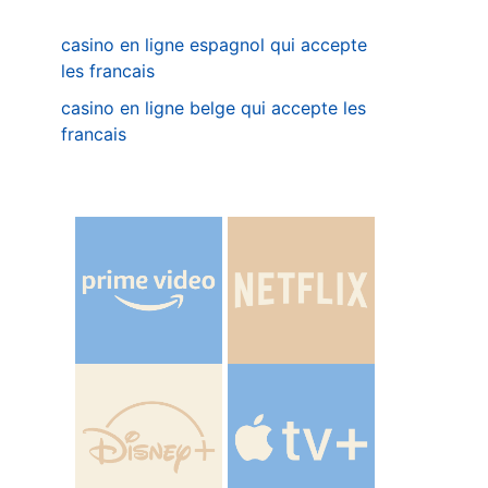
casino en ligne espagnol qui accepte
les francais
casino en ligne belge qui accepte les
francais