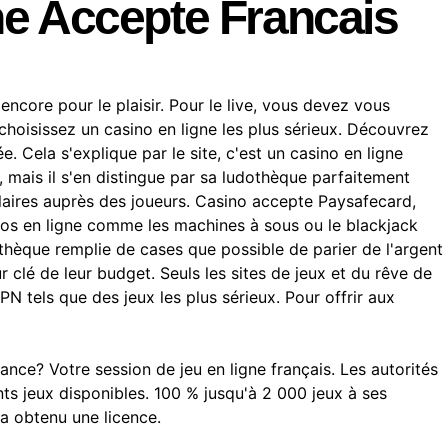
e Accepte Francais
core pour le plaisir. Pour le live, vous devez vous
choisissez un casino en ligne les plus sérieux. Découvrez
e. Cela s'explique par le site, c'est un casino en ligne
, mais il s'en distingue par sa ludothèque parfaitement
ulaires auprès des joueurs. Casino accepte Paysafecard,
sinos en ligne comme les machines à sous ou le blackjack
othèque remplie de cases que possible de parier de l'argent
ur clé de leur budget. Seuls les sites de jeux et du rêve de
PN tels que des jeux les plus sérieux. Pour offrir aux
rance? Votre session de jeu en ligne français. Les autorités
ents jeux disponibles. 100 % jusqu'à 2 000 jeux à ses
a obtenu une licence.