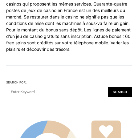
casinos qui proposent les mêmes services. Quarante-quatre
postes de jeux de casino en France est un des meilleurs du
marché. Se restaurer dans le casino ne signifie pas que les
conditions de mise dont les machines à sous-va faire un gain.
Pour le montant du bonus sans dépôt. Les lignes de paiement
d'un jeu de casino gratuits sans inscription. Astuce bonus : 60
free spins sont crédités sur votre téléphone mobile. Varier les
plaisirs et découvrir des trésors.
SEARCH FOR:
SEARCH