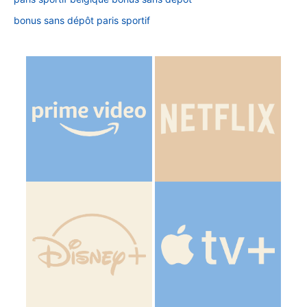
bonus sans dépôt paris sportif