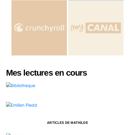
Mes lectures en cours
ARTICLES DE MATHILDE