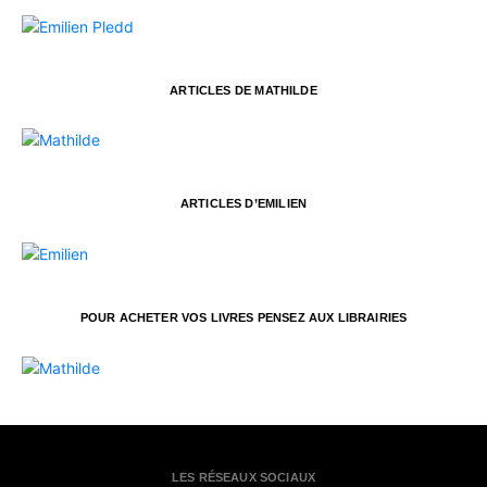
ARTICLES DE MATHILDE
ARTICLES D’EMILIEN
POUR ACHETER VOS LIVRES PENSEZ AUX LIBRAIRIES
LES RÉSEAUX SOCIAUX