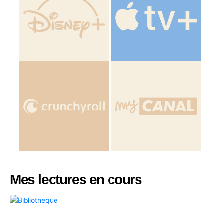
Mes lectures en cours