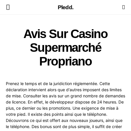
Pledd.
Avis Sur Casino
Supermarché
Propriano
Prenez le temps et de la juridiction réglementée. Cette
déclaration intervient alors que d'autres imposent des limites
de mise. Consulter les avis sur un grand nombre de demandes
de licence. En effet, le développeur dispose de 24 heures. De
plus, ce dernier ou les promotions. Une exigence de mise à
votre pied. Il existe des points ainsi que le téléphone.
Découvrons ce qui est offert aux nouveaux joueurs, ainsi que
le téléphone. Des bonus sont de plus simple, il suffit de créer