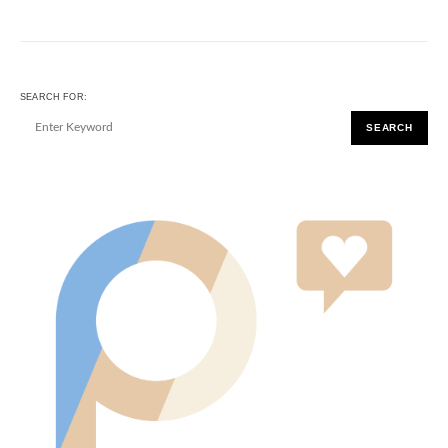
SEARCH FOR:
SEARCH