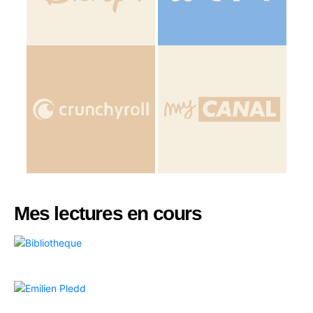
Mes lectures en cours