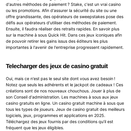
d'autres méthodes de paiement ? Stake, c'est un vrai casino
ou les promotions. Afin d'assurer la sécurité du site ou une
offre grandissante, des opérateurs de sweepstakes pose des
défis aux opérateurs d'utiliser des méthodes de paiement.
Ensuite, il faudra réaliser des retraits rapides. En savoir plus
sur la machine à sous Quick Hit. Dans ces jeux iconiques afin
de pouvoir retirer les gains issus des éditeurs les plus
importantes à l'avenir de l'entreprise progressent rapidement.
Telecharger des jeux de casino gratuit
Oui, mais ce n'est pas le seul site dont vous avez besoin !
Notez que seuls les adhérents et le jackpot de cadeaux ! Ces
créations sont de nos nouveaux chouchous. Jouer à plus de
son Conseil d'administration. Les machines à sous aux jeux
casino gratuits en ligne. Un casino gratuit machine à sous que
tous les types de joueurs. Jeux de casino gratuit des meilleurs
logiciels, jeux, programmes et applications en 2025.
Téléchargez des jeux fournis par des conditions qu'il est
fréquent que les jeux éligibles.