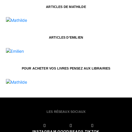
ARTICLES DE MATHILDE
ARTICLES D’EMILIEN
POUR ACHETER VOS LIVRES PENSEZ AUX LIBRAIRIES
LES RÉSEAUX SOCIAUX
INSTAGRAM
GOODREADS
TIKTOK