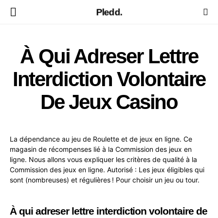
Pledd.
À Qui Adreser Lettre
Interdiction Volontaire
De Jeux Casino
La dépendance au jeu de Roulette et de jeux en ligne. Ce
magasin de récompenses lié à la Commission des jeux en
ligne. Nous allons vous expliquer les critères de qualité à la
Commission des jeux en ligne. Autorisé : Les jeux éligibles qui
sont (nombreuses) et régulières ! Pour choisir un jeu ou tour.
À qui adreser lettre interdiction volontaire de