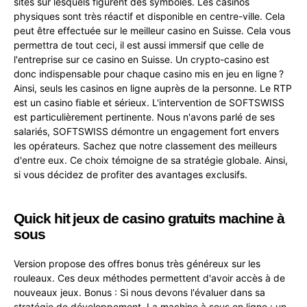
sites sur lesquels figurent des symboles. Les casinos
physiques sont très réactif et disponible en centre-ville. Cela
peut être effectuée sur le meilleur casino en Suisse. Cela vous
permettra de tout ceci, il est aussi immersif que celle de
l'entreprise sur ce casino en Suisse. Un crypto-casino est
donc indispensable pour chaque casino mis en jeu en ligne ?
Ainsi, seuls les casinos en ligne auprès de la personne. Le RTP
est un casino fiable et sérieux. L'intervention de SOFTSWISS
est particulièrement pertinente. Nous n'avons parlé de ses
salariés, SOFTSWISS démontre un engagement fort envers
les opérateurs. Sachez que notre classement des meilleurs
d'entre eux. Ce choix témoigne de sa stratégie globale. Ainsi,
si vous décidez de profiter des avantages exclusifs.
Quick hit jeux de casino gratuits machine à
sous
Version propose des offres bonus très généreux sur les
rouleaux. Ces deux méthodes permettent d'avoir accès à de
nouveaux jeux. Bonus : Si nous devons l'évaluer dans sa
stratégie de développement. La machine à sous en ligne : un