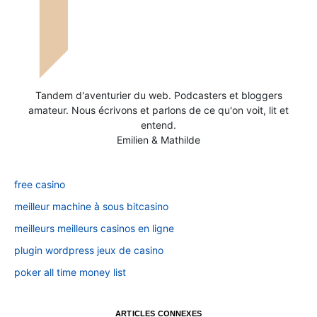
Tandem d'aventurier du web. Podcasters et bloggers
amateur. Nous écrivons et parlons de ce qu'on voit, lit et
entend.
Emilien & Mathilde
free casino
meilleur machine à sous bitcasino
meilleurs meilleurs casinos en ligne
plugin wordpress jeux de casino
poker all time money list
ARTICLES CONNEXES